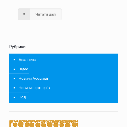
Читати далі
Рубрики
Аналітика
Відео
Новини Асоціації
Новини партнерів
Події