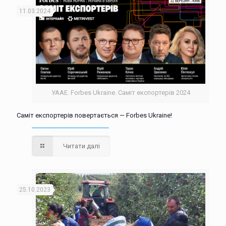
11.03.2024
УААЕ. Forbes Ukraine. Саміт експортерів 2024
Саміт експортерів повертається — Forbes Ukraine!
Читати далі
25.10.2023