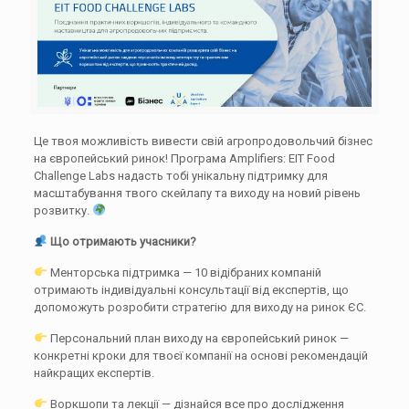
Це твоя можливість вивести свій агропродовольчий бізнес
на європейський ринок! Програма Amplifiers: EIT Food
Challenge Labs надасть тобі унікальну підтримку для
масштабування твого скейлапу та виходу на новий рівень
розвитку.
Що отримають учасники?
Менторська підтримка — 10 відібраних компаній
отримають індивідуальні консультації від експертів, що
допоможуть розробити стратегію для виходу на ринок ЄС.
Персональний план виходу на європейський ринок —
конкретні кроки для твоєї компанії на основі рекомендацій
найкращих експертів.
Воркшопи та лекції — дізнайся все про дослідження