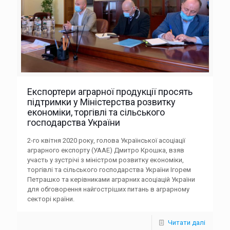
Експортери аграрної продукції просять
підтримки у Міністерства розвитку
економіки, торгівлі та сільського
господарства України
2-го квітня 2020 року, голова Української асоціації
аграрного експорту (УААЕ) Дмитро Крошка, взяв
участь у зустрічі з міністром розвитку економіки,
торгівлі та сільського господарства України Ігорем
Петрашко та керівниками аграрних асоціацій України
для обговорення найгостріших питань в аграрному
секторі країни.
Читати далі