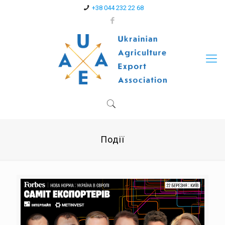
+38 044 232 22 68
Події