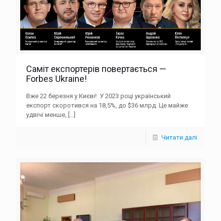
Саміт експортерів повертається —
Forbes Ukraine!
Вже 22 березня у Києві! У 2023 році український
експорт скоротився на 18,5%, до $36 млрд. Це майже
удвічі менше,
[…]
Читати далі