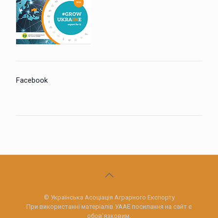
Facebook
© Українська Асоціація Аграрного Експорту
При використанні матеріалів УААЕ посилання на сайт є
обов'язковим.