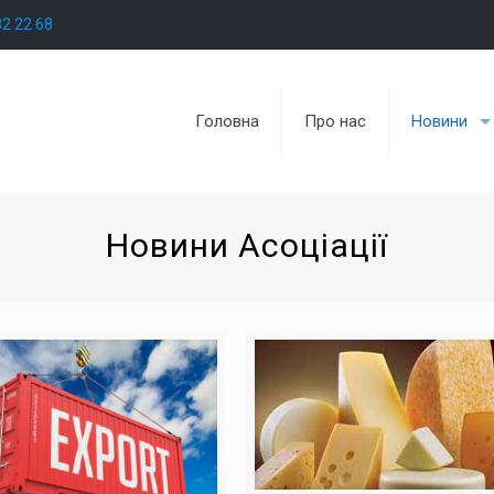
32 22 68
Головна
Про нас
Новини
Новини Асоціації